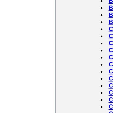
B
B
B
B
C
C
C
C
C
C
C
C
C
C
C
C