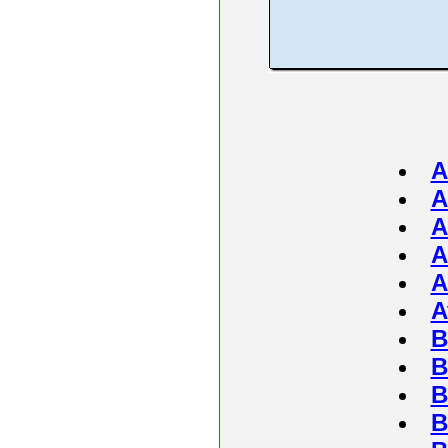
A
A
A
A
A
A
B
B
B
B