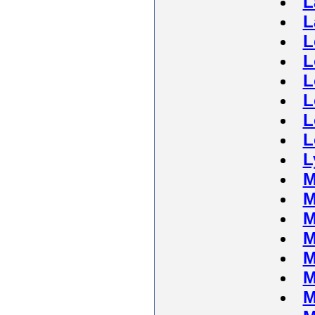
L
L
L
L
L
L
L
L
L
M
M
M
M
M
M
M