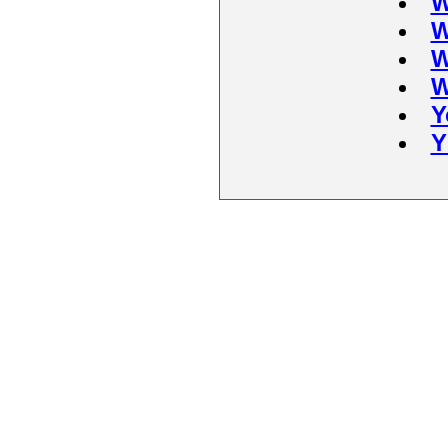
W
W
W
W
Y
Y