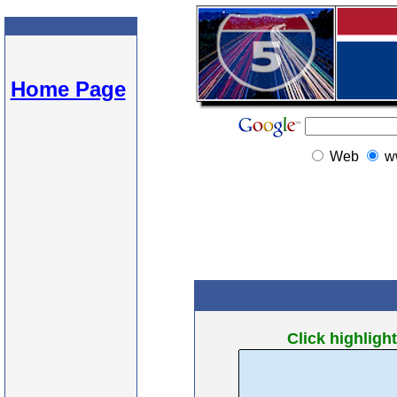
Home Page
Web
w
Click highlight