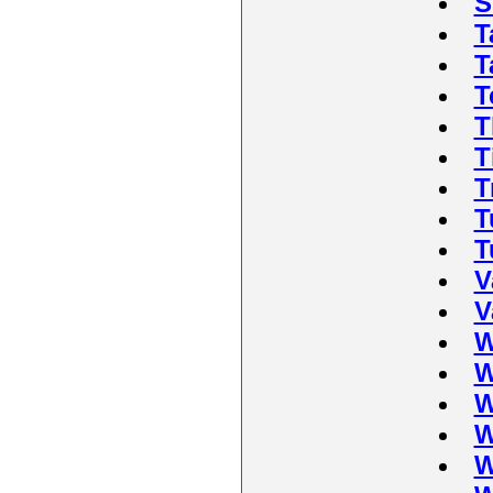
S
T
T
T
T
T
T
T
T
V
V
W
W
W
W
W