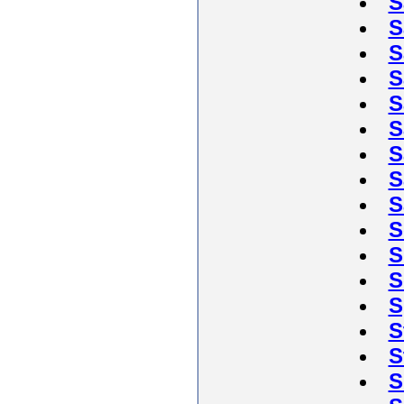
S
S
S
S
S
S
S
S
S
S
S
S
S
S
S
S